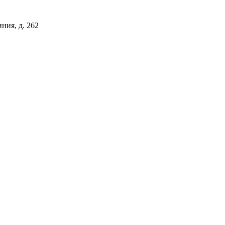
иния, д. 262