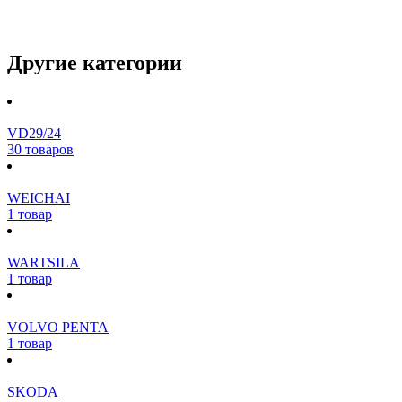
Другие категории
VD29/24
30 товаров
WEICHAI
1 товар
WARTSILA
1 товар
VOLVO PENTA
1 товар
SKODA