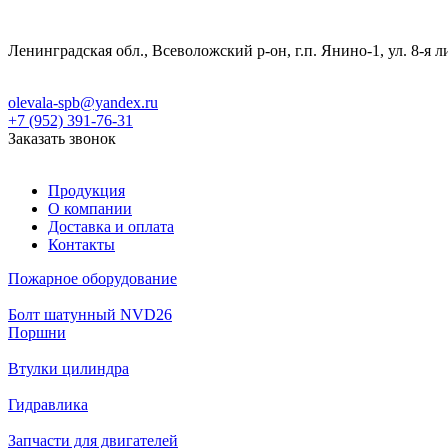
Ленинградская обл., Всеволожский р-он, г.п. Янино-1, ул. 8-я л
olevala-spb@yandex.ru
+7 (952) 391-76-31
Заказать звонок
Продукция
О компании
Доставка и оплата
Контакты
Пожарное оборудование
Болт шатунный NVD26
Поршни
Втулки цилиндра
Гидравлика
Запчасти для двигателей