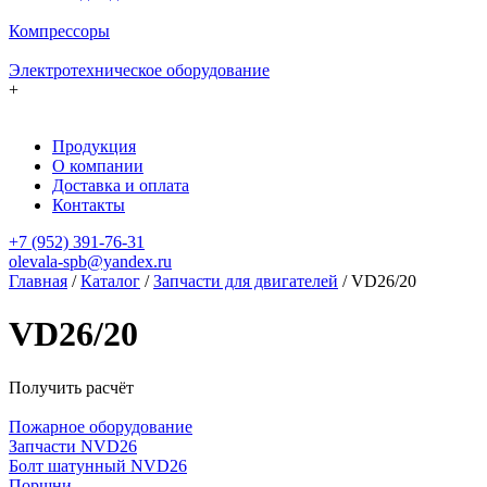
Компрессоры
Электротехническое оборудование
+
Продукция
О компании
Доставка и оплата
Контакты
+7 (952) 391-76-31
olevala-spb@yandex.ru
Главная
/
Каталог
/
Запчасти для двигателей
/
VD26/20
VD26/20
Получить расчёт
Пожарное оборудование
Запчасти NVD26
Болт шатунный NVD26
Поршни