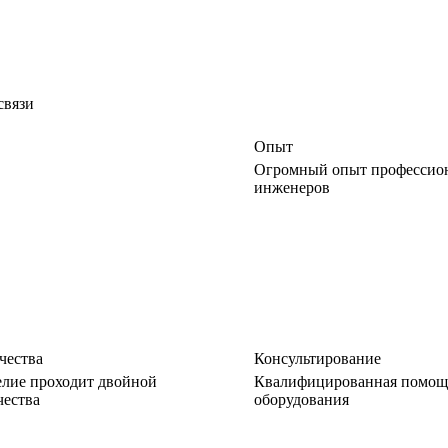
связи
Опыт
Огромный опыт профессио
инженеров
чества
Консультирование
елие проходит двойной
Квалифицированная помощь
чества
оборудования