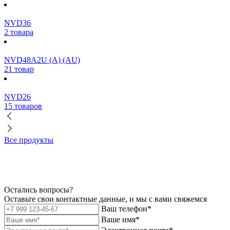
NVD36
2 товара
NVD48A2U (A) (AU)
21 товар
NVD26
15 товаров
Все продукты
Остались вопросы?
Оставьте свои контактные данные, и мы с вами свяжемся
Ваш телефон*
Ваше имя*