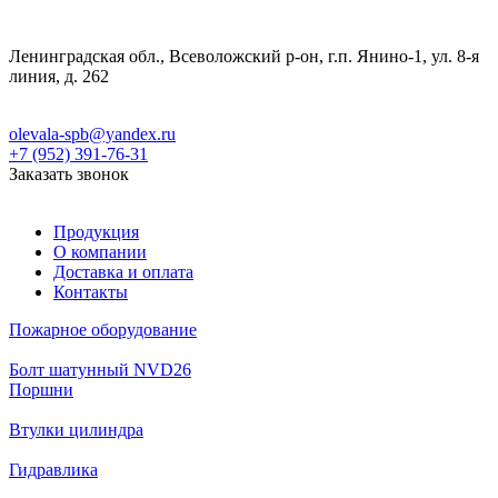
Ленинградская обл., Всеволожский р-он, г.п. Янино-1, ул. 8-я
линия, д. 262
olevala-spb@yandex.ru
+7 (952) 391-76-31
Заказать звонок
Продукция
О компании
Доставка и оплата
Контакты
Пожарное оборудование
Болт шатунный NVD26
Поршни
Втулки цилиндра
Гидравлика