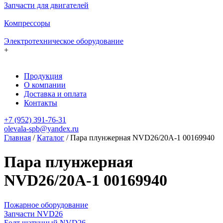
Запчасти для двигателей
Компрессоры
Электротехническое оборудование
+
Продукция
О компании
Доставка и оплата
Контакты
+7 (952) 391-76-31
olevala-spb@yandex.ru
Главная
/
Каталог
/
Пара плунжерная NVD26/20A-1 00169940
Пара плунжерная
NVD26/20A-1 00169940
Пожарное оборудование
Запчасти NVD26
Болт шатунный NVD26