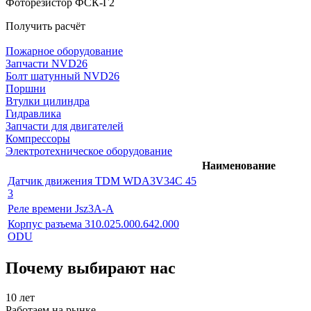
Фоторезистор ФСК-Г2
Получить расчёт
Пожарное оборудование
Запчасти NVD26
Болт шатунный NVD26
Поршни
Втулки цилиндра
Гидравлика
Запчасти для двигателей
Компрессоры
Электротехническое оборудование
Наименование
Датчик движения TDM WDA3V34C 45
3
Реле времени Jsz3A-A
Корпус разъема 310.025.000.642.000
ODU
Почему выбирают нас
10 лет
Работаем на рынке