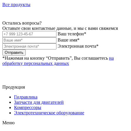
Все продукты
Остались вопросы?
Оставьте свои контактные данные, и мы с вами свяжемся
Ваш телефон*
Ваше имя*
Электронная почта*
Отправить
*Нажимая на кнопку “Отправить”, Вы соглашаетесь
на
обработку персональных данных
Продукция
Гидравлика
Запчасти для двигателей
Компрессоры
Электротехническое оборудование
Меню