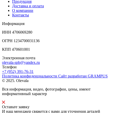
Продукция
Доставка и оплата
О компании
Контакты
Информация
ИНН 4706069280
ОГРН 1234700031136
КПП 470601001
Электронная почта
olevala-spb@yandex.ru
Телефон
+7 (952) 391-76-31
Политика конфиденциальности
Сайт разработан
GRAMPUS
© 2025. Olevala
Вся информация, видео, фотографии, цены, имеют
информативный характер
Оставьте заявку
И наш менеджер свяжется с вами для уточнения деталей