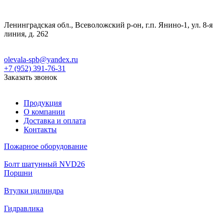
Ленинградская обл., Всеволожский р-он, г.п. Янино-1, ул. 8-я
линия, д. 262
olevala-spb@yandex.ru
+7 (952) 391-76-31
Заказать звонок
Продукция
О компании
Доставка и оплата
Контакты
Пожарное оборудование
Болт шатунный NVD26
Поршни
Втулки цилиндра
Гидравлика