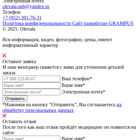
Электронная почта
olevala-spb@yandex.ru
Телефон
+7 (952) 391-76-31
Политика конфиденциальности
Сайт разработан
GRAMPUS
© 2025. Olevala
Вся информация, видео, фотографии, цены, имеют
информативный характер
Оставьте заявку
И наш менеджер свяжется с вами для уточнения деталей
заказа
Ваш телефон*
Ваше имя*
Электронная почта*
Отправить
*Нажимая на кнопку “Отправить”, Вы соглашаетесь
на
обработку персональных данных
Оставить отзыв
После того как ваш отзыв пройдёт модерацию он появится на
сайте
Ваше имя*