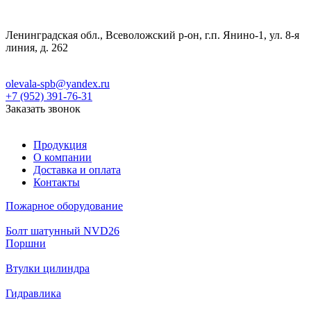
Ленинградская обл., Всеволожский р-он, г.п. Янино-1, ул. 8-я
линия, д. 262
olevala-spb@yandex.ru
+7 (952) 391-76-31
Заказать звонок
Продукция
О компании
Доставка и оплата
Контакты
Пожарное оборудование
Болт шатунный NVD26
Поршни
Втулки цилиндра
Гидравлика