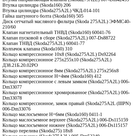
Втулка цилиндра (Skoda160) 206
Втулка цилиндра (Skoda275A2L) ЧКД-014-101
Гайка шатунного болта (Skoda160) 505
Диск сетчатый масляного фильтра (Skoda 275A2L) ЭФМС40-
210/60
Клапан нагнетательный ТНВД (Skoda160) 60041-76
Клапан пусковой в сборе (Skoda275A2L) 007-Ds88722
Клапан ТНВД (Skoda275A2L) 60041-77
Колпачок клапана (Skoda160) 310
Кольцо компрессионное 10х8 (Skoda275A2L) Ds92264
Кольцо компрессионное 275х255х10 (Skoda275A2L)
Д38.21Б.20.02РО
Кольцо компрессионное 8мм (Skoda275A2L) 275х256х8
Кольцо компрессионное H=4мм (Skoda160) 412
Кольцо компрессионное с левым замком (Skoda275A2L) 006-
Dm33077
Кольцо компрессионное хромированное (Skoda275A2L) 006-
Dm33078
Кольцо компрессионное, замок правый (Skoda275A2L (IIIPN)
006-Dm33076
Кольцо маслосъемное H=6мм (Skoda160) 0411-1
Кольцо маслосъемное верхнее (Skoda275A2L) 006-Ds115159
Кольцо маслосъемное нижнее (Skoda275A2L) 006-Ds115157
Кольцо перелива (Skoda275) 18х8