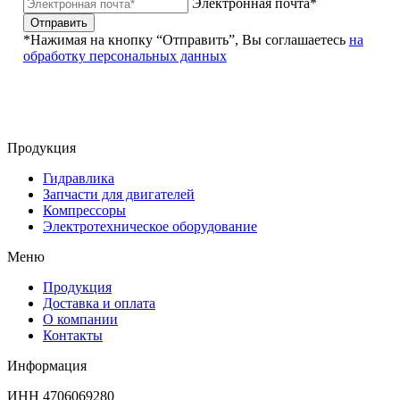
Электронная почта*
Отправить
*Нажимая на кнопку “Отправить”, Вы соглашаетесь
на
обработку персональных данных
Продукция
Гидравлика
Запчасти для двигателей
Компрессоры
Электротехническое оборудование
Меню
Продукция
Доставка и оплата
О компании
Контакты
Информация
ИНН 4706069280