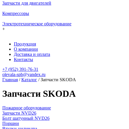
Запчасти для двигателей
Компрессоры
Электротехническое оборудование
+
Продукция
О компании
Доставка и оплата
Контакты
+7 (952) 391-76-31
olevala-spb@yandex.ru
Главная
/
Каталог
/
Запчасти SKODA
Запчасти SKODA
Пожарное оборудование
Запчасти NVD26
Болт шатунный NVD26
Поршни
Втулки цилиндра