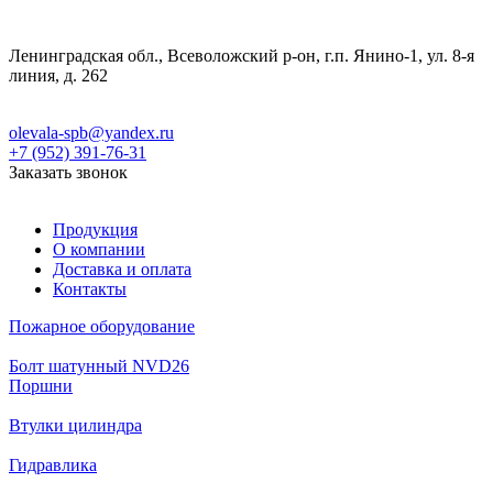
Ленинградская обл., Всеволожский р-он, г.п. Янино-1, ул. 8-я
линия, д. 262
olevala-spb@yandex.ru
+7 (952) 391-76-31
Заказать звонок
Продукция
О компании
Доставка и оплата
Контакты
Пожарное оборудование
Болт шатунный NVD26
Поршни
Втулки цилиндра
Гидравлика