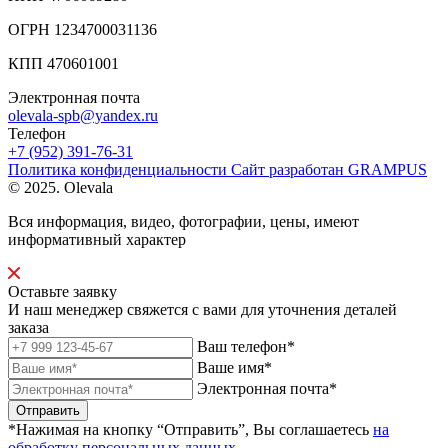
ОГРН 1234700031136
КПП 470601001
Электронная почта
olevala-spb@yandex.ru
Телефон
+7 (952) 391-76-31
Политика конфиденциальности
Сайт разработан
GRAMPUS
© 2025. Olevala
Вся информация, видео, фотографии, цены, имеют
информативный характер
Оставьте заявку
И наш менеджер свяжется с вами для уточнения деталей
заказа
Ваш телефон*
Ваше имя*
Электронная почта*
Отправить
*Нажимая на кнопку “Отправить”, Вы соглашаетесь
на
обработку персональных данных