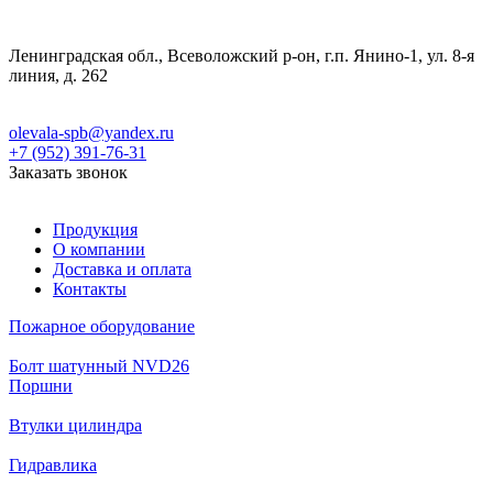
Ленинградская обл., Всеволожский р-он, г.п. Янино-1, ул. 8-я
линия, д. 262
olevala-spb@yandex.ru
+7 (952) 391-76-31
Заказать звонок
Продукция
О компании
Доставка и оплата
Контакты
Пожарное оборудование
Болт шатунный NVD26
Поршни
Втулки цилиндра
Гидравлика