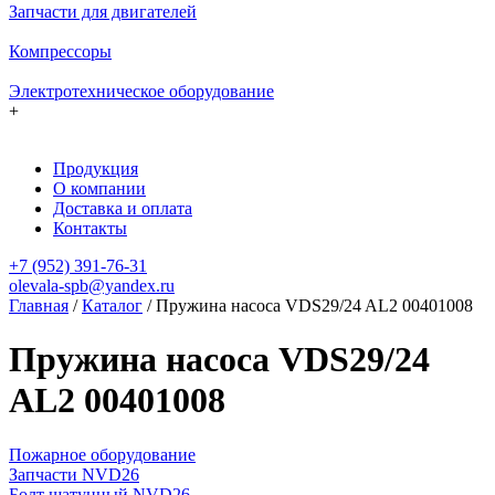
Запчасти для двигателей
Компрессоры
Электротехническое оборудование
+
Продукция
О компании
Доставка и оплата
Контакты
+7 (952) 391-76-31
olevala-spb@yandex.ru
Главная
/
Каталог
/
Пружина насоса VDS29/24 AL2 00401008
Пружина насоса VDS29/24
AL2 00401008
Пожарное оборудование
Запчасти NVD26
Болт шатунный NVD26