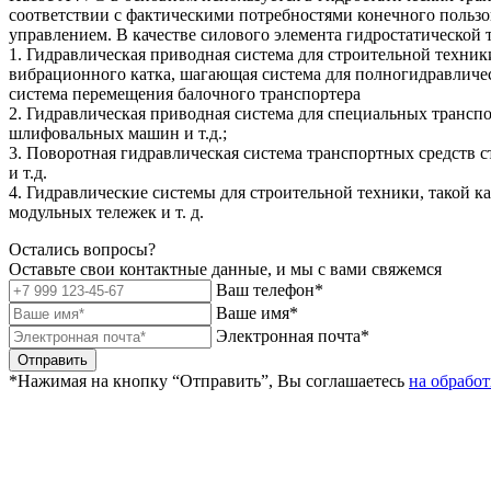
соответствии с фактическими потребностями конечного польз
управлением. В качестве силового элемента гидростатическо
1. Гидравлическая приводная система для строительной техник
вибрационного катка, шагающая система для полногидравличес
система перемещения балочного транспортера
2. Гидравлическая приводная система для специальных трансп
шлифовальных машин и т.д.;
3. Поворотная гидравлическая система транспортных средств с
и т.д.
4. Гидравлические системы для строительной техники, такой к
модульных тележек и т. д.
Остались вопросы?
Оставьте свои контактные данные, и мы с вами свяжемся
Ваш телефон*
Ваше имя*
Электронная почта*
Отправить
*Нажимая на кнопку “Отправить”, Вы соглашаетесь
на обрабо