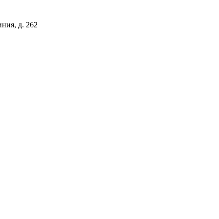
иния, д. 262