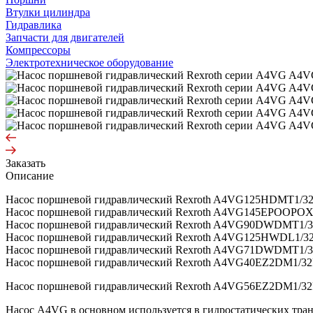
Втулки цилиндра
Гидравлика
Запчасти для двигателей
Компрессоры
Электротехническое оборудование
Заказать
Описание
Насос поршневой гидравлический Rexroth A4VG125HDMT1/3
Насос поршневой гидравлический Rexroth A4VG145EPOOP
Насос поршневой гидравлический Rexroth A4VG90DWDMT1/
Насос поршневой гидравлический Rexroth A4VG125HWDL1/
Насос поршневой гидравлический Rexroth A4VG71DWDMT1/
Насос поршневой гидравлический Rexroth A4VG40EZ2DM1/
Насос поршневой гидравлический Rexroth A4VG56EZ2DM1/3
Насос A4VG в основном используется в гидростатических тр