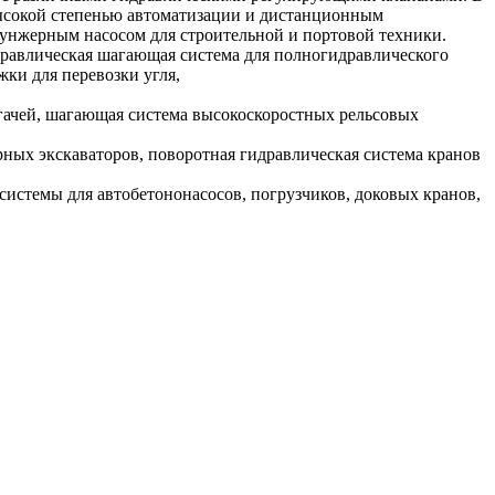
высокой степенью автоматизации и дистанционным
унжерным насосом для строительной и портовой техники.
идравлическая шагающая система для полногидравлического
ки для перевозки угля,
ягачей, шагающая система высокоскоростных рельсовых
рных экскаваторов, поворотная гидравлическая система кранов
 системы для автобетононасосов, погрузчиков, доковых кранов,