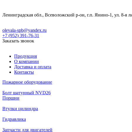
Ленинградская обл., Всеволожский р-он, г.п. Янино-1, ул. 8-я л
olevala-spb@yandex.ru
+7 (952) 391-76-31
Заказать звонок
Продукция
О компании
Доставка и оплата
Контакты
Пожарное оборудование
Болт шатунный NVD26
Поршни
Втулки цилиндра
Гидравлика
Запчасти для двигателей