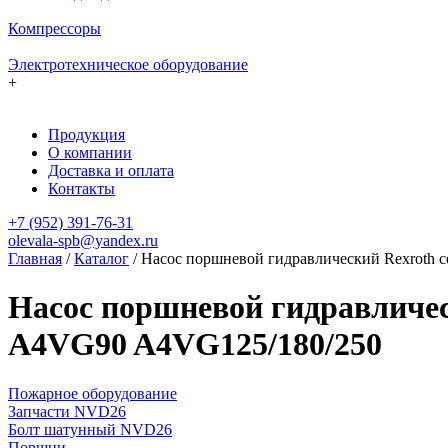
Компрессоры
Электротехническое оборудование
+
Продукция
О компании
Доставка и оплата
Контакты
+7 (952) 391-76-31
olevala-spb@yandex.ru
Главная
/
Каталог
/
Насос поршневой гидравлический Rexrot
Насос поршневой гидравличе
A4VG90 A4VG125/180/250
Пожарное оборудование
Запчасти NVD26
Болт шатунный NVD26
Поршни