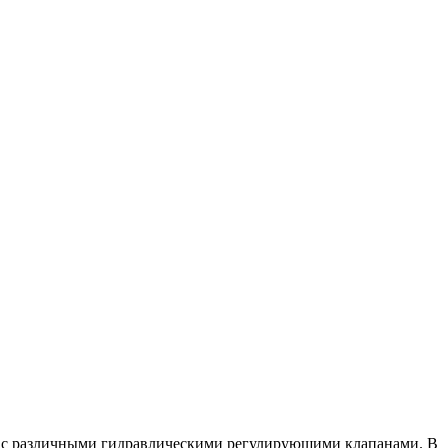
ю с различными гидравлическими регулирующими клапанами. В