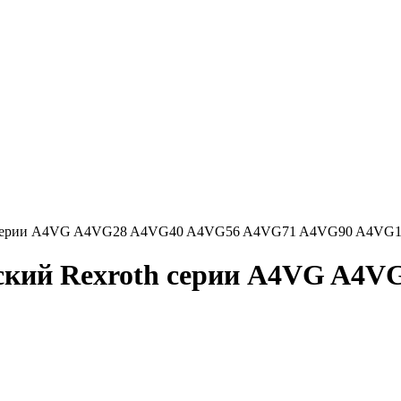
h серии A4VG A4VG28 A4VG40 A4VG56 A4VG71 A4VG90 A4VG12
ский Rexroth серии A4VG A4