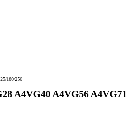
5/180/250
VG28 A4VG40 A4VG56 A4VG71