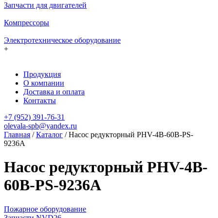
Запчасти для двигателей
Компрессоры
Электротехническое оборудование
+
Продукция
О компании
Доставка и оплата
Контакты
+7 (952) 391-76-31
olevala-spb@yandex.ru
Главная
/
Каталог
/
Насос редукторный PHV-4B-60B-PS-
9236A
Насос редукторный PHV-4B-
60B-PS-9236A
Пожарное оборудование
Запчасти NVD26