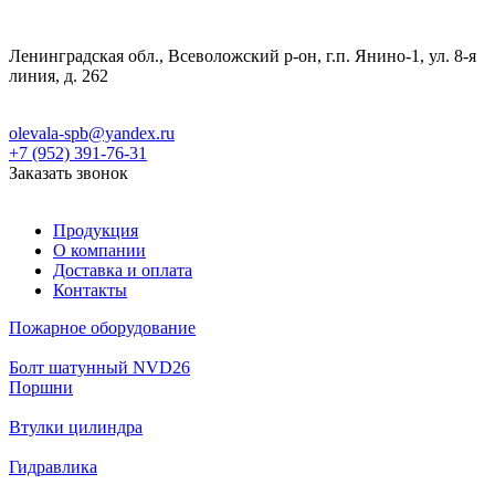
Ленинградская обл., Всеволожский р-он, г.п. Янино-1, ул. 8-я
линия, д. 262
olevala-spb@yandex.ru
+7 (952) 391-76-31
Заказать звонок
Продукция
О компании
Доставка и оплата
Контакты
Пожарное оборудование
Болт шатунный NVD26
Поршни
Втулки цилиндра
Гидравлика