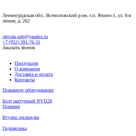
Ленинградская обл., Всеволожский р-он, г.п. Янино-1, ул. 8-я
линия, д. 262
olevala-spb@yandex.ru
+7 (952) 391-76-31
Заказать звонок
Продукция
О компании
Доставка и оплата
Контакты
Пожарное оборудование
Болт шатунный NVD26
Поршни
Втулки цилиндра
Гидравлика