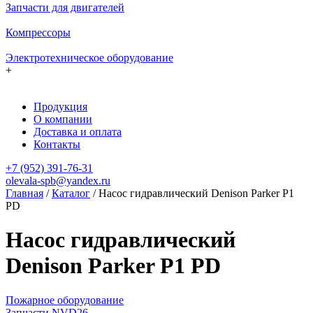
Запчасти для двигателей
Компрессоры
Электротехническое оборудование
+
Продукция
О компании
Доставка и оплата
Контакты
+7 (952) 391-76-31
olevala-spb@yandex.ru
Главная
/
Каталог
/
Насос гидравлический Denison Parker P1
PD
Насос гидравлический
Denison Parker P1 PD
Пожарное оборудование
Запчасти NVD26