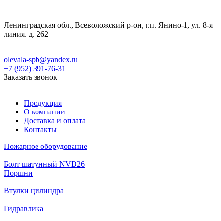
Ленинградская обл., Всеволожский р-он, г.п. Янино-1, ул. 8-я
линия, д. 262
olevala-spb@yandex.ru
+7 (952) 391-76-31
Заказать звонок
Продукция
О компании
Доставка и оплата
Контакты
Пожарное оборудование
Болт шатунный NVD26
Поршни
Втулки цилиндра
Гидравлика