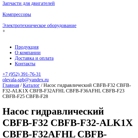
Запчасти для двигателей
Компрессоры
Электротехническое оборудование
+
Продукция
О компании
Доставка и оплата
Контакты
+7 (952) 391-76-31
olevala-spb@yandex.ru
Главная
/
Каталог
/
Насос гидравлический CBFB-F32 CBFB-
F32-ALK1X CBFB-F32AFHL CBFB-F36AFHL CBFB-F23
CBFB-F25 CBFB-F28
Насос гидравлический
CBFB-F32 CBFB-F32-ALK1X
CBFB-F32AFHL CBFB-