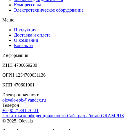
Компрессоры
Электротехническое оборудование
Меню
Продукция
Доставка и оплата
О компании
Контакты
Информация
ИНН 4706069280
ОГРН 1234700031136
КПП 470601001
Электронная почта
olevala-spb@yandex.ru
Телефон
+7 (952) 391-76-31
Политика конфиденциальности
Сайт разработан
GRAMPUS
© 2025. Olevala