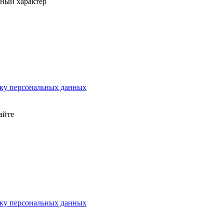
вный характер
тку персональных данных
айте
тку персональных данных