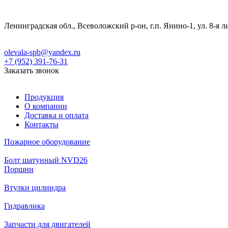
Ленинградская обл., Всеволожский р-он, г.п. Янино-1, ул. 8-я л
olevala-spb@yandex.ru
+7 (952) 391-76-31
Заказать звонок
Продукция
О компании
Доставка и оплата
Контакты
Пожарное оборудование
Болт шатунный NVD26
Поршни
Втулки цилиндра
Гидравлика
Запчасти для двигателей