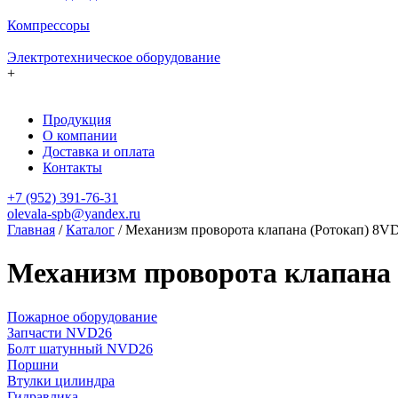
Компрессоры
Электротехническое оборудование
+
Продукция
О компании
Доставка и оплата
Контакты
+7 (952) 391-76-31
olevala-spb@yandex.ru
Главная
/
Каталог
/
Механизм проворота клапана (Ротокап) 8VD
Механизм проворота клапана (
Пожарное оборудование
Запчасти NVD26
Болт шатунный NVD26
Поршни
Втулки цилиндра
Гидравлика