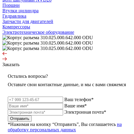
Поршни
Втулки цилиндра
Гидравлика
Запчасти для двигателей
Компрессоры
Электротехническое оборудование
Заказать
Остались вопросы?
Оставьте свои контактные данные, и мы с вами свяжемся
Ваш телефон*
Ваше имя*
Электронная почта*
Отправить
*Нажимая на кнопку “Отправить”, Вы соглашаетесь
на
обработку персональных данных