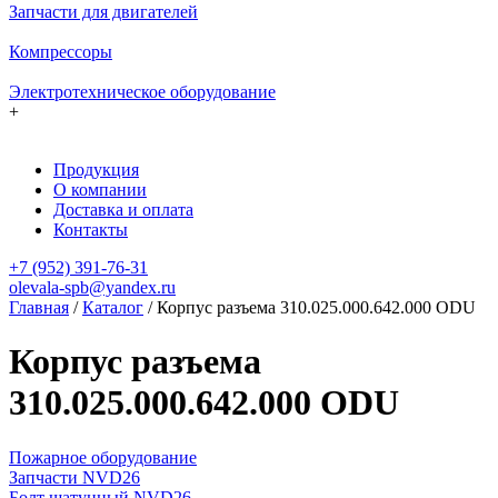
Запчасти для двигателей
Компрессоры
Электротехническое оборудование
+
Продукция
О компании
Доставка и оплата
Контакты
+7 (952) 391-76-31
olevala-spb@yandex.ru
Главная
/
Каталог
/
Корпус разъема 310.025.000.642.000 ODU
Корпус разъема
310.025.000.642.000 ODU
Пожарное оборудование
Запчасти NVD26
Болт шатунный NVD26