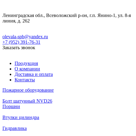
Ленинградская обл., Всеволожский р-он, г.п. Янино-1, ул. 8-я
линия, д. 262
olevala-spb@yandex.ru
+7 (952) 391-76-31
Заказать звонок
Продукция
О компании
Доставка и оплата
Контакты
Пожарное оборудование
Болт шатунный NVD26
Поршни
Втулки цилиндра
Гидравлика