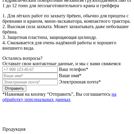
Гидравлический поворотный механизм грузоподъемностью от
1 до 12 тонн для лесозаготовительного крана и грейфера
1. Для лёгких работ по захвату брёвен, обычно для прицепа с
бревнами и краном, мини-экскаватора, компактного трактора.
2. Высокая сила захвата. Может захватывать даже небольшие
брёвна.
3. Защитная пластина, защищающая цилиндр.
4. Смазывается для очень надёжной работы и хорошего
внешнего вида.
Остались вопросы?
Оставьте свои контактные данные, и мы с вами свяжемся
Ваш телефон*
Ваше имя*
Электронная почта*
Отправить
*Нажимая на кнопку “Отправить”, Вы соглашаетесь
на
обработку персональных данных
Продукция