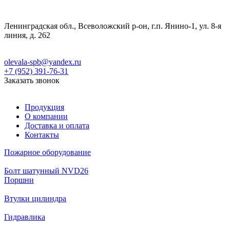
Ленинградская обл., Всеволожский р-он, г.п. Янино-1, ул. 8-я
линия, д. 262
olevala-spb@yandex.ru
+7 (952) 391-76-31
Заказать звонок
Продукция
О компании
Доставка и оплата
Контакты
Пожарное оборудование
Болт шатунный NVD26
Поршни
Втулки цилиндра
Гидравлика