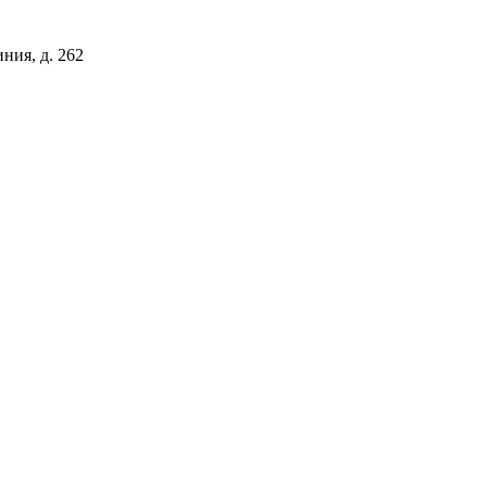
иния, д. 262