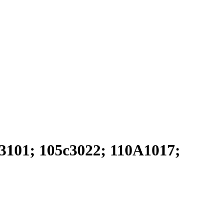
01; 105c3022; 110A1017;