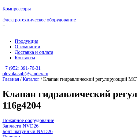
Компрессоры
Электротехническое оборудование
+
Продукция
О компании
Доставка и оплата
Контакты
+7 (952) 391-76-31
olevala-spb@yandex.ru
Главная
/
Каталог
/
Клапан гидравлический регулирующий MCV1
Клапан гидравлический регу
116g4204
Пожарное оборудование
Запчасти NVD26
Болт шатунный NVD26
Поршни