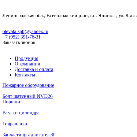
Ленинградская обл., Всеволожский р-он, г.п. Янино-1, ул. 8-я л
olevala-spb@yandex.ru
+7 (952) 391-76-31
Заказать звонок
Продукция
О компании
Доставка и оплата
Контакты
Пожарное оборудование
Болт шатунный NVD26
Поршни
Втулки цилиндра
Гидравлика
Запчасти для двигателей