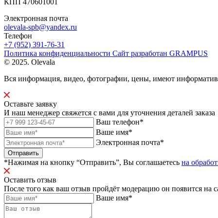
КПП 470601001
Электронная почта
olevala-spb@yandex.ru
Телефон
+7 (952) 391-76-31
Политика конфиденциальности
Сайт разработан
GRAMPUS
© 2025. Olevala
Вся информация, видео, фотографии, цены, имеют информати
Оставьте заявку
И наш менеджер свяжется с вами для уточнения деталей заказа
Ваш телефон*
Ваше имя*
Электронная почта*
Отправить
*Нажимая на кнопку “Отправить”, Вы соглашаетесь
на обрабо
Оставить отзыв
После того как ваш отзыв пройдёт модерацию он появится на с
Ваше имя*