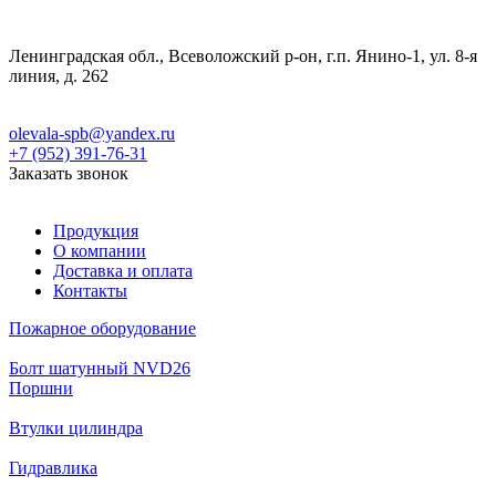
Ленинградская обл., Всеволожский р-он, г.п. Янино-1, ул. 8-я
линия, д. 262
olevala-spb@yandex.ru
+7 (952) 391-76-31
Заказать звонок
Продукция
О компании
Доставка и оплата
Контакты
Пожарное оборудование
Болт шатунный NVD26
Поршни
Втулки цилиндра
Гидравлика