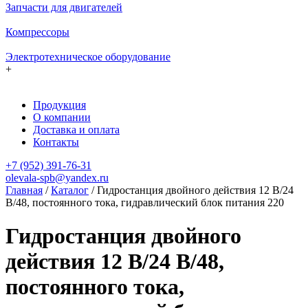
Запчасти для двигателей
Компрессоры
Электротехническое оборудование
+
Продукция
О компании
Доставка и оплата
Контакты
+7 (952) 391-76-31
olevala-spb@yandex.ru
Главная
/
Каталог
/
Гидростанция двойного действия 12 В/24
В/48, постоянного тока, гидравлический блок питания 220
Гидростанция двойного
действия 12 В/24 В/48,
постоянного тока,