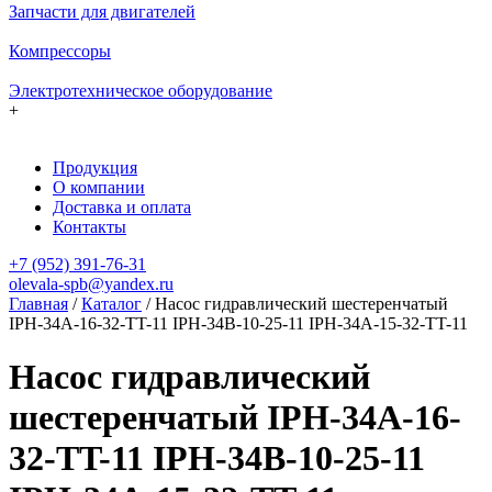
Запчасти для двигателей
Компрессоры
Электротехническое оборудование
+
Продукция
О компании
Доставка и оплата
Контакты
+7 (952) 391-76-31
olevala-spb@yandex.ru
Главная
/
Каталог
/
Насос гидравлический шестеренчатый
IPH-34A-16-32-TT-11 IPH-34B-10-25-11 IPH-34A-15-32-TT-11
Насос гидравлический
шестеренчатый IPH-34A-16-
32-TT-11 IPH-34B-10-25-11