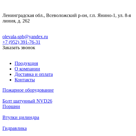
Ленинградская обл., Всеволожский р-он, г.п. Янино-1, ул. 8-я
линия, д. 262
olevala-spb@yandex.ru
+7 (952) 391-76-31
Заказать звонок
Продукция
О компании
Доставка и оплата
Контакты
Пожарное оборудование
Болт шатунный NVD26
Поршни
Втулки цилиндра
Гидравлика