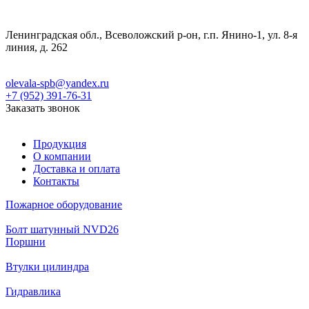
Ленинградская обл., Всеволожский р-он, г.п. Янино-1, ул. 8-я
линия, д. 262
olevala-spb@yandex.ru
+7 (952) 391-76-31
Заказать звонок
Продукция
О компании
Доставка и оплата
Контакты
Пожарное оборудование
Болт шатунный NVD26
Поршни
Втулки цилиндра
Гидравлика