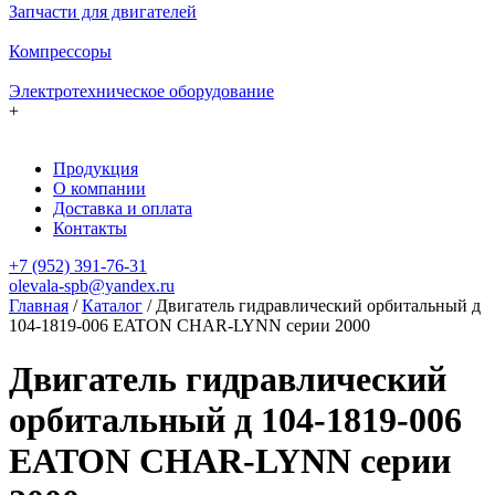
Запчасти для двигателей
Компрессоры
Электротехническое оборудование
+
Продукция
О компании
Доставка и оплата
Контакты
+7 (952) 391-76-31
olevala-spb@yandex.ru
Главная
/
Каталог
/
Двигатель гидравлический орбитальный д
104-1819-006 EATON CHAR-LYNN серии 2000
Двигатель гидравлический
орбитальный д 104-1819-006
EATON CHAR-LYNN серии