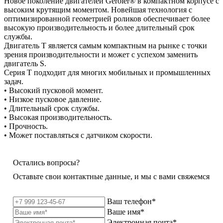
Новое поколение двигателей Geroler® в компактном корпусе с
высоким крутящим моментом. Новейшая технология с
оптимизированной геометрией роликов обеспечивает более
высокую производительность и более длительный срок
службы.
Двигатель T является самым компактным на рынке с точки
зрения производительности и может с успехом заменить
двигатель S.
Серия T подходит для многих мобильных и промышленных
задач.
• Высокий пусковой момент.
• Низкое пусковое давление.
• Длительный срок службы.
• Высокая производительность.
• Прочность.
• Может поставляться с датчиком скорости.
Остались вопросы?
Оставьте свои контактные данные, и мы с вами свяжемся
Ваш телефон*
Ваше имя*
Электронная почта*