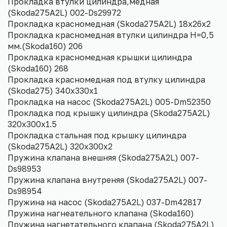
Прокладка втулки цилиндра,медная
(Skoda275A2L) 002-Ds29972
Прокладка красномедная (Skoda275A2L) 18х26х2
Прокладка красномедная втулки цилиндра H=0,5
мм.(Skoda160) 206
Прокладка красномедная крышки цилиндра
(Skoda160) 268
Прокладка красномедная под втулку цилиндра
(Skoda275) 340х330х1
Прокладка на насос (Skoda275A2L) 005-Dm52350
Прокладка под крышку цилиндра (Skoda275A2L)
320х300х1.5
Прокладка стальная под крышку цилиндра
(Skoda275A2L) 320х300х2
Пружина клапана внешняя (Skoda275A2L) 007-
Ds98953
Пружина клапана внутреняя (Skoda275A2L) 007-
Ds98954
Пружина на насос (Skoda275A2L) 037-Dm42817
Пружина нагнеательного клапана (Skoda160)
Пружина нагнетательного клапана (Skoda275A2L)