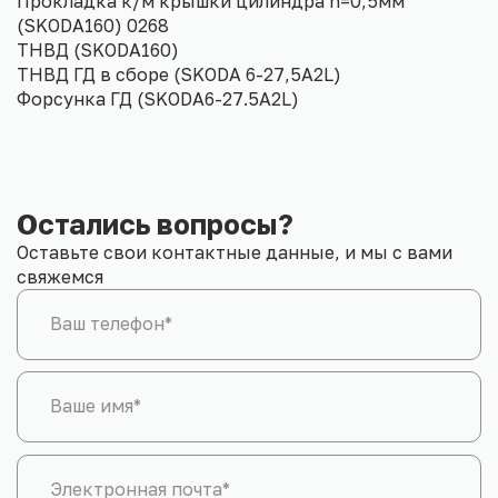
Прокладка к/м крышки цилиндра h=0,5мм
(SKODA160) 0268
ТНВД (SKODA160)
ТНВД ГД в сборе (SKODA 6-27,5A2L)
Форсунка ГД (SKODA6-27.5A2L)
Остались вопросы?
Оставьте свои контактные данные, и мы с вами
свяжемся
Ваш телефон*
Ваше имя*
Электронная почта*