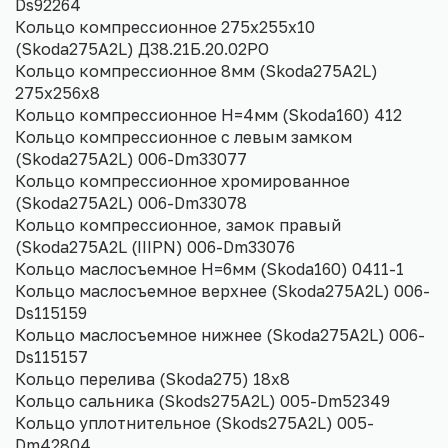
Ds92264
Кольцо компрессионное 275х255х10
(Skoda275A2L) Д38.21Б.20.02РО
Кольцо компрессионное 8мм (Skoda275A2L)
275х256х8
Кольцо компрессионное H=4мм (Skoda160) 412
Кольцо компрессионное с левым замком
(Skoda275A2L) 006-Dm33077
Кольцо компрессионное хромированное
(Skoda275A2L) 006-Dm33078
Кольцо компрессионное, замок правый
(Skoda275A2L (IIIPN) 006-Dm33076
Кольцо маслосъемное H=6мм (Skoda160) 0411-1
Кольцо маслосъемное верхнее (Skoda275A2L) 006-
Ds115159
Кольцо маслосъемное нижнее (Skoda275A2L) 006-
Ds115157
Кольцо перелива (Skoda275) 18х8
Кольцо сальника (Skods275A2L) 005-Dm52349
Кольцо уплотнительное (Skods275A2L) 005-
Dm42804