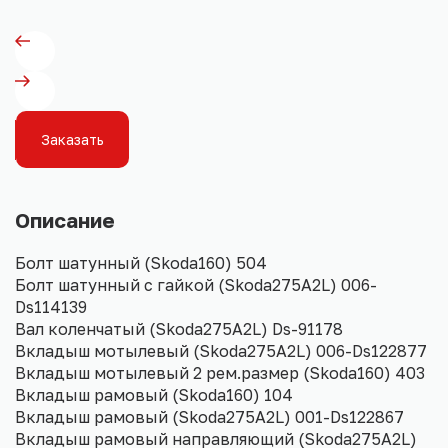
Заказать
Описание
Болт шатунный (Skoda160) 504
Болт шатунный с гайкой (Skoda275A2L) 006-
Ds114139
Вал коленчатый (Skoda275A2L) Ds-91178
Вкладыш мотылевый (Skoda275A2L) 006-Ds122877
Вкладыш мотылевый 2 рем.размер (Skoda160) 403
Вкладыш рамовый (Skoda160) 104
Вкладыш рамовый (Skoda275A2L) 001-Ds122867
Вкладыш рамовый направляющий (Skoda275A2L)