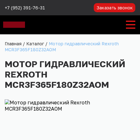
+7 (952) 391-76-31
Заказать звонок
Главная
/
Каталог
/
Мотор гидравлический Rexroth
MCR3F365F180Z32AOM
МОТОР ГИДРАВЛИЧЕСКИЙ
REXROTH
MCR3F365F180Z32AOM