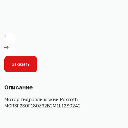
Заказать
Описание
Мотор гидравлический Rexroth
MCR3F280F180Z32B2M1L12S0242