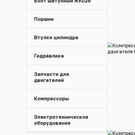
Болт шатунный NVD26
Поршни
Втулки цилиндра
Гидравлика
Запчасти для
двигателей
Компрессоры
Электротехническое
оборудование