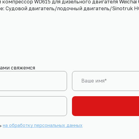
компрессор WD615 для дизельного двигателя Weichai 
е: Судовой двигатель/лодочный двигатель/Sinotruk
вами свяжемся
Ваше имя*
сь
на обработку персональных данных