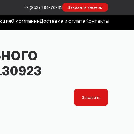
+7 (952) 391-76-31
Заказать звонок
кция
О компании
Доставка и оплата
Контакты
ЬНОГО
130923
Заказать