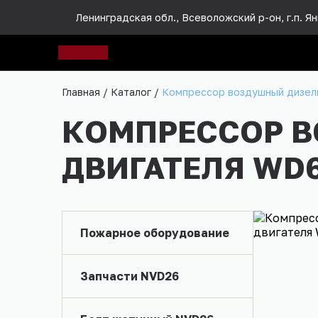
Ленинградская обл., Всеволожский р-он, г.п. Яни
Главная
/
Каталог
/
Компрессор воздушный дизель
КОМПРЕССОР 
ДВИГАТЕЛЯ WD6
Пожарное оборудование
Запчасти NVD26