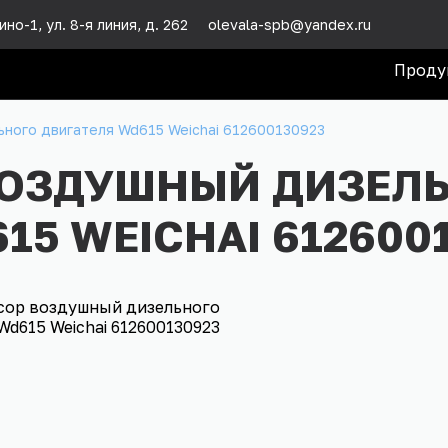
но-1, ул. 8-я линия, д. 262
olevala-spb@yandex.ru
Проду
ного двигателя Wd615 Weichai 612600130923
ВОЗДУШНЫЙ ДИЗЕЛ
15 WEICHAI 612600