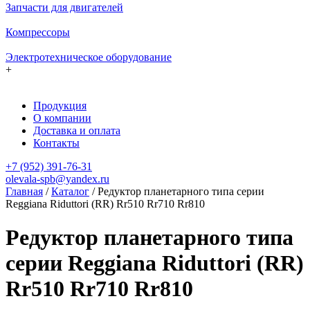
Запчасти для двигателей
Компрессоры
Электротехническое оборудование
+
Продукция
О компании
Доставка и оплата
Контакты
+7 (952) 391-76-31
olevala-spb@yandex.ru
Главная
/
Каталог
/
Редуктор планетарного типа серии
Reggiana Riduttori (RR) Rr510 Rr710 Rr810
Редуктор планетарного типа
серии Reggiana Riduttori (RR)
Rr510 Rr710 Rr810