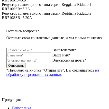
RR510MS=5.8
Редуктор планетарного типа серии Reggiana Riduttori
RR710SSR=5.2A
Редуктор планетарного типа серии Reggiana Riduttori
RR710SSR=5.20A
Остались вопросы?
Оставьте свои контактные данные, и мы с вами свяжемся
Ваш телефон*
Ваше имя*
Электронная почта*
Отправить
*Нажимая на кнопку “Отправить”, Вы соглашаетесь
на
обработку персональных данных
Продукция
Гидравлика