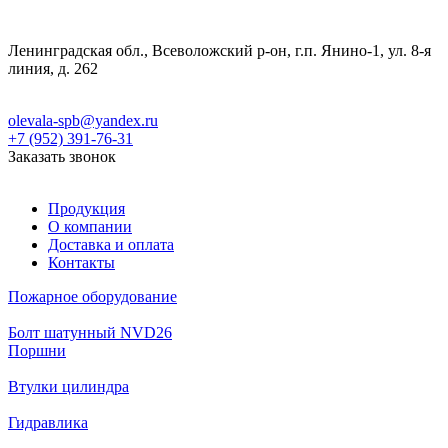
Ленинградская обл., Всеволожский р-он, г.п. Янино-1, ул. 8-я
линия, д. 262
olevala-spb@yandex.ru
+7 (952) 391-76-31
Заказать звонок
Продукция
О компании
Доставка и оплата
Контакты
Пожарное оборудование
Болт шатунный NVD26
Поршни
Втулки цилиндра
Гидравлика