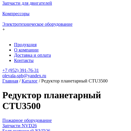
Запчасти для двигателей
Компрессоры
Электротехническое оборудование
+
Продукция
О компании
Доставка и оплата
Контакты
+7 (952) 391-76-31
olevala-spb@yandex.ru
Главная
/
Каталог
/
Редуктор планетарный CTU3500
Редуктор планетарный
CTU3500
Пожарное оборудование
Запчасти NVD26
Болт шатунный NVD26