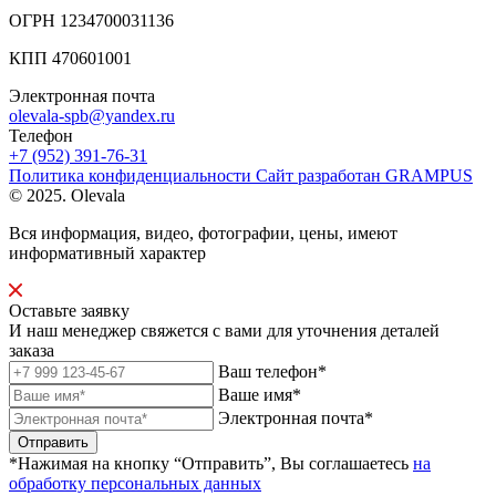
ОГРН 1234700031136
КПП 470601001
Электронная почта
olevala-spb@yandex.ru
Телефон
+7 (952) 391-76-31
Политика конфиденциальности
Сайт разработан
GRAMPUS
© 2025. Olevala
Вся информация, видео, фотографии, цены, имеют
информативный характер
Оставьте заявку
И наш менеджер свяжется с вами для уточнения деталей
заказа
Ваш телефон*
Ваше имя*
Электронная почта*
Отправить
*Нажимая на кнопку “Отправить”, Вы соглашаетесь
на
обработку персональных данных