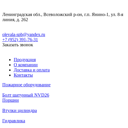
Ленинградская обл., Всеволожский р-он, г.п. Янино-1, ул. 8-я
линия, д. 262
olevala-spb@yandex.ru
+7 (952) 391-76-31
Заказать звонок
Продукция
О компании
Доставка и оплата
Контакты
Пожарное оборудование
Болт шатунный NVD26
Поршни
Втулки цилиндра
Гидравлика