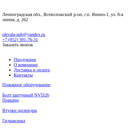
Ленинградская обл., Всеволожский р-он, г.п. Янино-1, ул. 8-я
линия, д. 262
olevala-spb@yandex.ru
+7 (952) 391-76-31
Заказать звонок
Продукция
О компании
Доставка и оплата
Контакты
Пожарное оборудование
Болт шатунный NVD26
Поршни
Втулки цилиндра
Гидравлика