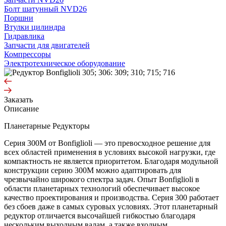
Болт шатунный NVD26
Поршни
Втулки цилиндра
Гидравлика
Запчасти для двигателей
Компрессоры
Электротехническое оборудование
Заказать
Описание
Планетарные Редукторы
Серия 300M от Bonfiglioli — это превосходное решение для
всех областей применения в условиях высокой нагрузки, где
компактность не является приоритетом. Благодаря модульной
конструкции серию 300M можно адаптировать для
чрезвычайно широкого спектра задач. Опыт Bonfiglioli в
области планетарных технологий обеспечивает высокое
качество проектирования и производства. Серия 300 работает
без сбоев даже в самых суровых условиях. Этот планетарный
редуктор отличается высочайшей гибкостью благодаря
нескольким выходным валам, а также входным