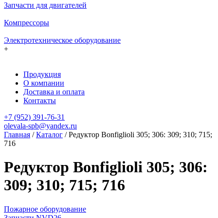
Запчасти для двигателей
Компрессоры
Электротехническое оборудование
+
Продукция
О компании
Доставка и оплата
Контакты
+7 (952) 391-76-31
olevala-spb@yandex.ru
Главная
/
Каталог
/
Редуктор Bonfiglioli 305; 306: 309; 310; 715;
716
Редуктор Bonfiglioli 305; 306:
309; 310; 715; 716
Пожарное оборудование
Запчасти NVD26