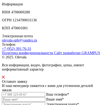
Информация
ИНН 4706069280
ОГРН 1234700031136
КПП 470601001
Электронная почта
olevala-spb@yandex.ru
Телефон
+7 (952) 391-76-31
Политика конфиденциальности
Сайт разработан
GRAMPUS
© 2025. Olevala
Вся информация, видео, фотографии, цены, имеют
информативный характер
Оставьте заявку
И наш менеджер свяжется с вами для уточнения деталей
заказа
Ваш телефон*
Ваше имя*
Электронная почта*