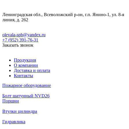
Ленинградская обл., Всеволожский р-он, г.п. Янино-1, ул. 8-я
линия, д. 262
olevala-spb@yandex.ru
+7 (952) 391-76-31
Заказать звонок
Продукция
О компании
Доставка и оплата
Контакты
Пожарное оборудование
Болт шатунный NVD26
Поршни
Втулки цилиндра
Гидравлика