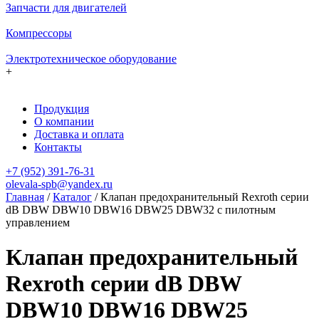
Запчасти для двигателей
Компрессоры
Электротехническое оборудование
+
Продукция
О компании
Доставка и оплата
Контакты
+7 (952) 391-76-31
olevala-spb@yandex.ru
Главная
/
Каталог
/
Клапан предохранительный Rexroth серии
dB DBW DBW10 DBW16 DBW25 DBW32 с пилотным
управлением
Клапан предохранительный
Rexroth серии dB DBW
DBW10 DBW16 DBW25