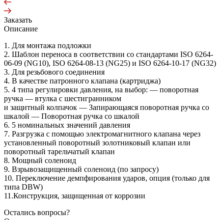
Заказать
Описание
1. Для монтажа подложки
2. Шаблон переноса в соответствии со стандартами ISO 6264-
06-09 (NG10), ISO 6264-08-13 (NG25) и ISO 6264-10-17 (NG32)
3. Для резьбового соединения
4. В качестве патронного клапана (картриджа)
5. 4 типа регулировки давления, на выбор: — поворотная
ручка — втулка с шестигранником
и защитный колпачок — Запирающаяся поворотная ручка со
шкалой — Поворотная ручка со шкалой
6. 5 номинальных значений давления
7. Разгрузка с помощью электромагнитного клапана через
установленный поворотный золотниковый клапан или
поворотный тарельчатый клапан
8. Мощный соленоид
9. Взрывозащищенный соленоид (по запросу)
10. Переключение демпфирования ударов, опция (только для
типа DBW)
11.Конструкция, защищенная от коррозии
Остались вопросы?