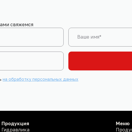
вами свяжемся
Ваше имя*
сь
на обработку персональных данных
Продукция
Меню
Гидравлика
Проду