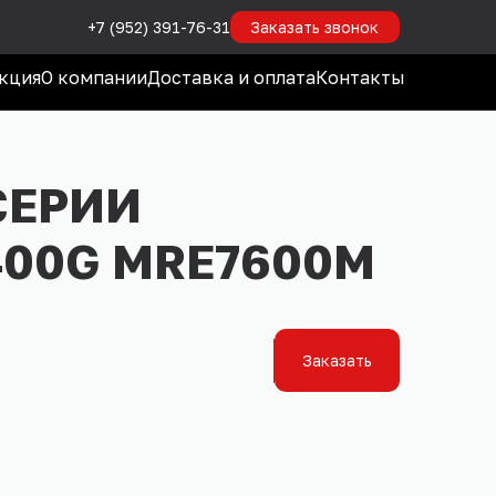
+7 (952) 391-76-31
Заказать звонок
кция
О компании
Доставка и оплата
Контакты
СЕРИИ
400G MRE7600M
Заказать