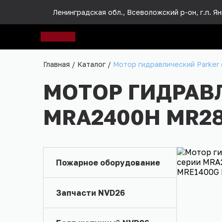
Ленинградская обл., Всеволожский р-он, г.п. Яни
Главная
/
Каталог
/
Мотор гидравлический Park
МОТОР ГИДРАВ
MRA2400H MR28
Пожарное оборудование
Запчасти NVD26