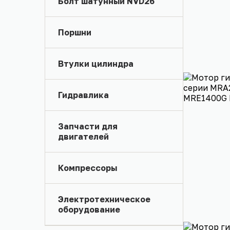
Болт шатунный NVD26
Поршни
Втулки цилиндра
Гидравлика
Запчасти для
двигателей
Компрессоры
Электротехническое
оборудование