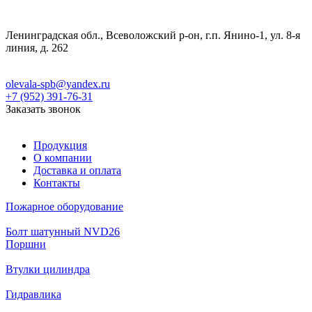
Ленинградская обл., Всеволожский р-он, г.п. Янино-1, ул. 8-я
линия, д. 262
olevala-spb@yandex.ru
+7 (952) 391-76-31
Заказать звонок
Продукция
О компании
Доставка и оплата
Контакты
Пожарное оборудование
Болт шатунный NVD26
Поршни
Втулки цилиндра
Гидравлика