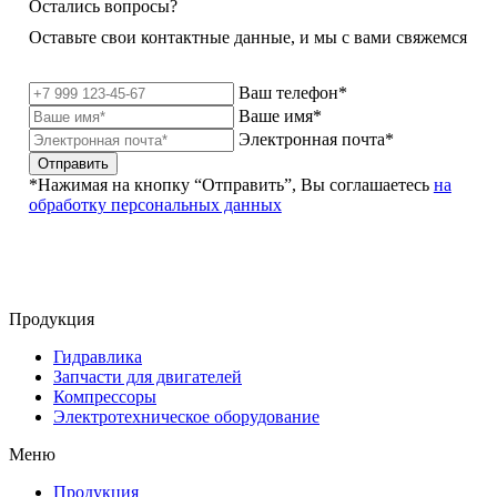
Остались вопросы?
Оставьте свои контактные данные, и мы с вами свяжемся
Ваш телефон*
Ваше имя*
Электронная почта*
Отправить
*Нажимая на кнопку “Отправить”, Вы соглашаетесь
на
обработку персональных данных
Продукция
Гидравлика
Запчасти для двигателей
Компрессоры
Электротехническое оборудование
Меню
Продукция