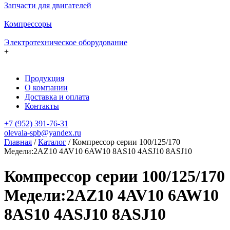
Запчасти для двигателей
Компрессоры
Электротехническое оборудование
+
Продукция
О компании
Доставка и оплата
Контакты
+7 (952) 391-76-31
olevala-spb@yandex.ru
Главная
/
Каталог
/
Компрессор серии 100/125/170
Медели:2AZ10 4AV10 6AW10 8AS10 4ASJ10 8ASJ10
Компрессор серии 100/125/170
Медели:2AZ10 4AV10 6AW10
8AS10 4ASJ10 8ASJ10