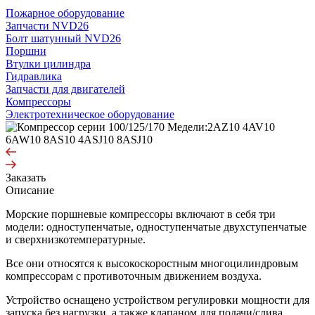
Пожарное оборудование
Запчасти NVD26
Болт шатунный NVD26
Поршни
Втулки цилиндра
Гидравлика
Запчасти для двигателей
Компрессоры
Электротехническое оборудование
Заказать
Описание
Морские поршневые компрессоры включают в себя три
модели: одноступенчатые, одноступенчатые двухступенчатые
и сверхнизкотемпературные.
Все они относятся к высокоскоростным многоцилиндровым
компрессорам с противоточным движением воздуха.
Устройство оснащено устройством регулировки мощности для
запуска без нагрузки, а также клапаном для подачи/слива