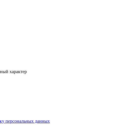
вный характер
тку персональных данных