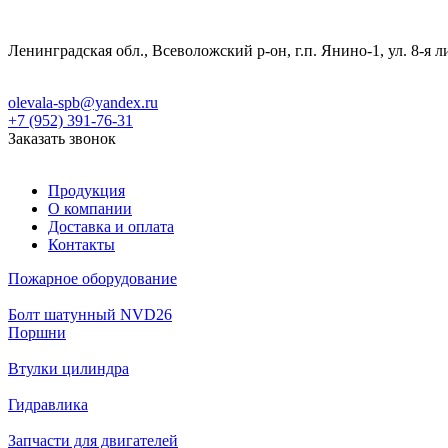
Ленинградская обл., Всеволожский р-он, г.п. Янино-1, ул. 8-я л
olevala-spb@yandex.ru
+7 (952) 391-76-31
Заказать звонок
Продукция
О компании
Доставка и оплата
Контакты
Пожарное оборудование
Болт шатунный NVD26
Поршни
Втулки цилиндра
Гидравлика
Запчасти для двигателей