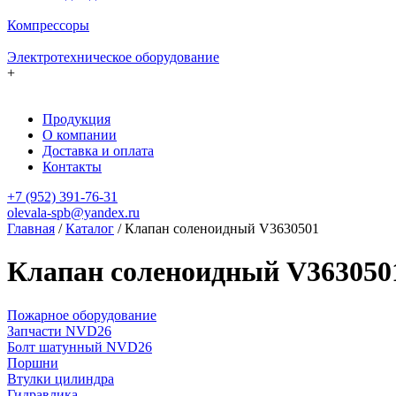
Компрессоры
Электротехническое оборудование
+
Продукция
О компании
Доставка и оплата
Контакты
+7 (952) 391-76-31
olevala-spb@yandex.ru
Главная
/
Каталог
/
Клапан соленоидный V3630501
Клапан соленоидный V363050
Пожарное оборудование
Запчасти NVD26
Болт шатунный NVD26
Поршни
Втулки цилиндра
Гидравлика