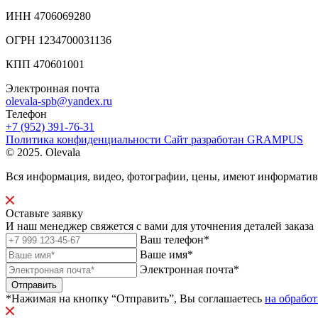
ИНН 4706069280
ОГРН 1234700031136
КПП 470601001
Электронная почта
olevala-spb@yandex.ru
Телефон
+7 (952) 391-76-31
Политика конфиденциальности
Сайт разработан
GRAMPUS
© 2025. Olevala
Вся информация, видео, фотографии, цены, имеют информати
Оставьте заявку
И наш менеджер свяжется с вами для уточнения деталей заказа
Ваш телефон*
Ваше имя*
Электронная почта*
Отправить
*Нажимая на кнопку “Отправить”, Вы соглашаетесь
на обрабо