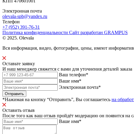
КПП 470601001
Электронная почта
olevala-spb@yandex.ru
Телефон
+7 (952) 391-76-31
Политика конфиденциальности
Сайт разработан
GRAMPUS
© 2025. Olevala
Вся информация, видео, фотографии, цены, имеют информати
Оставьте заявку
И наш менеджер свяжется с вами для уточнения деталей заказа
Ваш телефон*
Ваше имя*
Электронная почта*
Отправить
*Нажимая на кнопку “Отправить”, Вы соглашаетесь
на обрабо
Оставить отзыв
После того как ваш отзыв пройдёт модерацию он появится на с
Ваше имя*