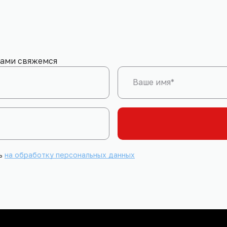
вами свяжемся
Ваше имя*
сь
на обработку персональных данных