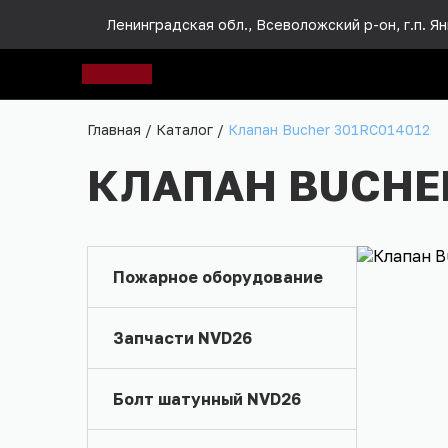
Ленинградская обл., Всеволожский р-он, г.п. Яни
Главная
/
Каталог
/
Клапан Bucher 301RC014012
КЛАПАН BUCHER
Пожарное оборудование
Запчасти NVD26
Болт шатунный NVD26