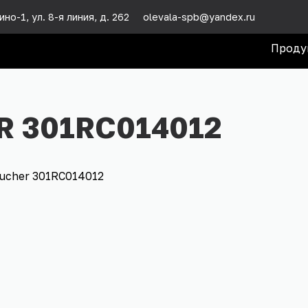
но-1, ул. 8-я линия, д. 262
olevala-spb@yandex.ru
Проду
 301RC014012