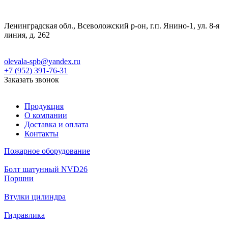
Ленинградская обл., Всеволожский р-он, г.п. Янино-1, ул. 8-я
линия, д. 262
olevala-spb@yandex.ru
+7 (952) 391-76-31
Заказать звонок
Продукция
О компании
Доставка и оплата
Контакты
Пожарное оборудование
Болт шатунный NVD26
Поршни
Втулки цилиндра
Гидравлика