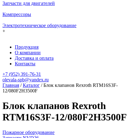
Запчасти для двигателей
Компрессоры
Электротехническое оборудование
+
Продукция
О компании
Доставка и оплата
Контакты
+7 (952) 391-76-31
olevala-spb@yandex.ru
Главная
/
Каталог
/
Блок клапанов Rexroth RTM16S3F-
12/080F2H3500F
Блок клапанов Rexroth
RTM16S3F-12/080F2H3500F
Пожарное оборудование
Запчасти NVD26