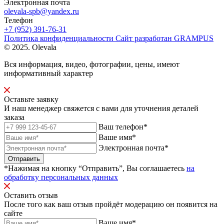
Электронная почта
olevala-spb@yandex.ru
Телефон
+7 (952) 391-76-31
Политика конфиденциальности
Сайт разработан
GRAMPUS
© 2025. Olevala
Вся информация, видео, фотографии, цены, имеют
информативный характер
Оставьте заявку
И наш менеджер свяжется с вами для уточнения деталей
заказа
Ваш телефон*
Ваше имя*
Электронная почта*
Отправить
*Нажимая на кнопку “Отправить”, Вы соглашаетесь
на
обработку персональных данных
Оставить отзыв
После того как ваш отзыв пройдёт модерацию он появится на
сайте
Ваше имя*