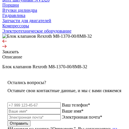
Поршни
Втулки цилиндра
Гидравлика
Запчасти для двигателей
Компрессоры
Электротехническое оборудование
Заказать
Описание
Блок клапанов Rexroth M8-1370-00/8M8-32
Остались вопросы?
Оставьте свои контактные данные, и мы с вами свяжемся
Ваш телефон*
Ваше имя*
Электронная почта*
Отправить
*Нажимая на кнопку “Отправить”, Вы соглашаетесь
на