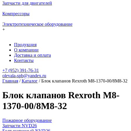
Запчасти для двигателей
Компрессоры
Электротехническое оборудование
+
Продукция
О компании
Доставка и оплата
Контакты
+7 (952) 391-76-31
olevala-spb@yandex.ru
Главная
/
Каталог
/
Блок клапанов Rexroth M8-1370-00/8M8-32
Блок клапанов Rexroth M8-
1370-00/8M8-32
Пожарное оборудование
Запчасти NVD26
Болт шатунный NVD26