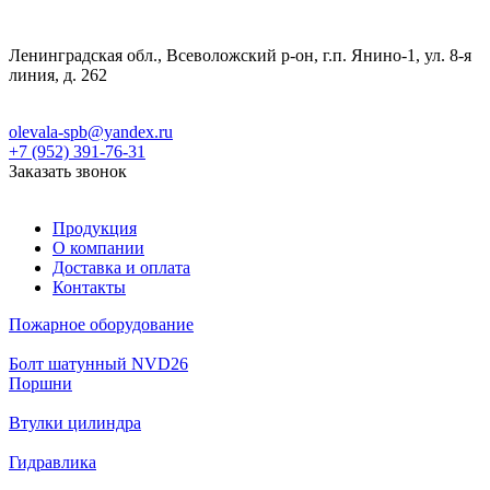
Ленинградская обл., Всеволожский р-он, г.п. Янино-1, ул. 8-я
линия, д. 262
olevala-spb@yandex.ru
+7 (952) 391-76-31
Заказать звонок
Продукция
О компании
Доставка и оплата
Контакты
Пожарное оборудование
Болт шатунный NVD26
Поршни
Втулки цилиндра
Гидравлика