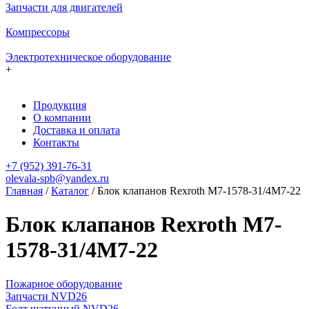
Запчасти для двигателей
Компрессоры
Электротехническое оборудование
+
Продукция
О компании
Доставка и оплата
Контакты
+7 (952) 391-76-31
olevala-spb@yandex.ru
Главная
/
Каталог
/
Блок клапанов Rexroth M7-1578-31/4M7-22
Блок клапанов Rexroth M7-
1578-31/4M7-22
Пожарное оборудование
Запчасти NVD26
Болт шатунный NVD26