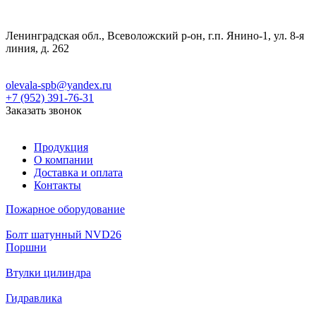
Ленинградская обл., Всеволожский р-он, г.п. Янино-1, ул. 8-я
линия, д. 262
olevala-spb@yandex.ru
+7 (952) 391-76-31
Заказать звонок
Продукция
О компании
Доставка и оплата
Контакты
Пожарное оборудование
Болт шатунный NVD26
Поршни
Втулки цилиндра
Гидравлика